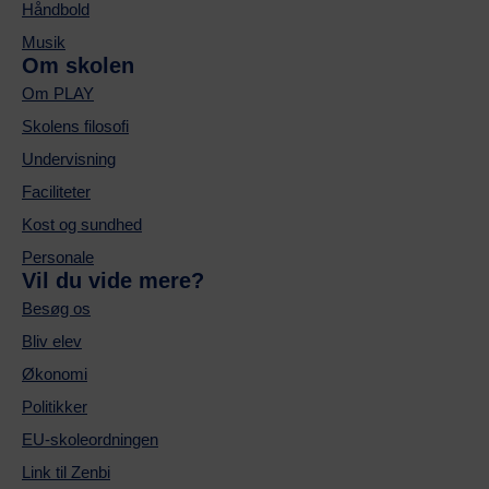
Håndbold
Musik
Om skolen
Om PLAY
Skolens filosofi
Undervisning
Faciliteter
Kost og sundhed
Personale
Vil du vide mere?
Besøg os
Bliv elev
Økonomi
Politikker
EU-skoleordningen
Link til Zenbi