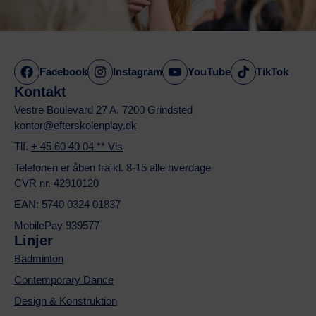
Facebook
Instagram
YouTube
TikTok
Kontakt
Vestre Boulevard 27 A, 7200 Grindsted
kontor@efterskolenplay.dk
Tlf.
+ 45 60 40 04 ** Vis
Telefonen er åben fra kl. 8-15 alle hverdage
CVR nr. 42910120
EAN: 5740 0324 01837
MobilePay 939577
Linjer
Badminton
Contemporary Dance
Design & Konstruktion