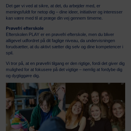
Det gør vi ved at sikre, at det, du arbejder med, er
meningsfuldt for netop dig – dine ideer, initiativer og interesser
kan være med til at præge din vej gennem timerne.
Prøvefri efterskole
Efterskolen PLAY er en prøvefri efterskole, men du bliver
alligevel udfordret på dit faglige niveau, da undervisningen
forudsætter, at du aktivt sætter dig selv og dine kompetencer i
spil.
Vi tror på, at en prøvefri tilgang er den rigtige, fordi det giver dig
mulighed for at fokusere på det vigtige – nemlig at fordybe dig
og dygtiggøre dig.