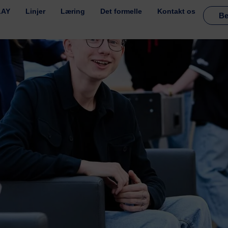
LAY
Linjer
Læring
Det formelle
Kontakt os
Be