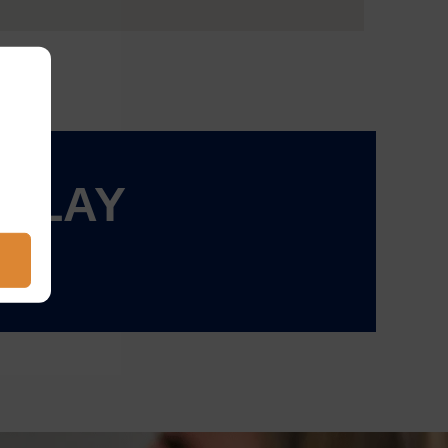
å PLAY