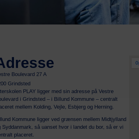
Adresse
stre Boulevard 27 A
200 Grindsted
terskolen PLAY ligger med sin adresse på Vestre
ulevard i Grindsted – i Billund Kommune – centralt
aceret mellem Kolding, Vejle, Esbjerg og Herning.
llund Kommune ligger ved grænsen mellem Midtjylland
 Syddanmark, så uanset hvor i landet du bor, så er vi
ntralt placeret.