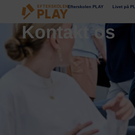
Efterskolen PLAY
Livet på P
Kontakt os