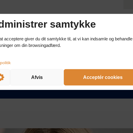
dministrer samtykke
at acceptere giver du dit samtykke til, at vi kan indsamle og behandle
sninger om din browsingadfærd.
med i hverdagen p
Afvis
Acceptér cookies